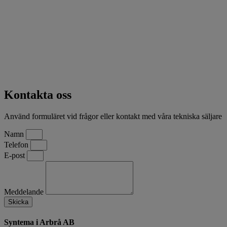
Kontakta oss
Använd formuläret vid frågor eller kontakt med våra tekniska säljare
Namn
Telefon
E-post
Meddelande
Skicka
Syntema i Arbrå AB