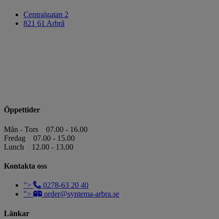
Centralgatan 2
821 61 Arbrå
Öppettider
Mån - Tors
07.00 - 16.00
Fredag
07.00 - 15.00
Lunch
12.00 - 13.00
Kontakta oss
">
0278-63 20 40
">
order@syntema-arbra.se
Länkar