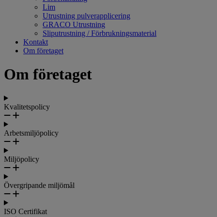
Lim
Utrustning pulverapplicering
GRACO Utrustning
Sliputrustning / Förbrukningsmaterial
Kontakt
Om företaget
Om företaget
Kvalitetspolicy
Arbetsmiljöpolicy
Miljöpolicy
Övergripande miljömål
ISO Certifikat